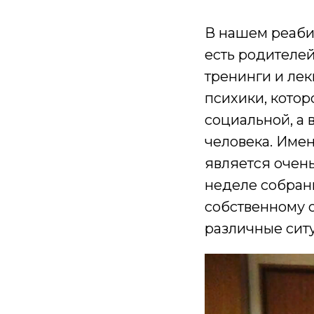
В нашем реаби
есть родителе
тренинги и лек
психики, котор
социальной, а 
человека. Име
является очен
неделе собран
собственному 
различные сит