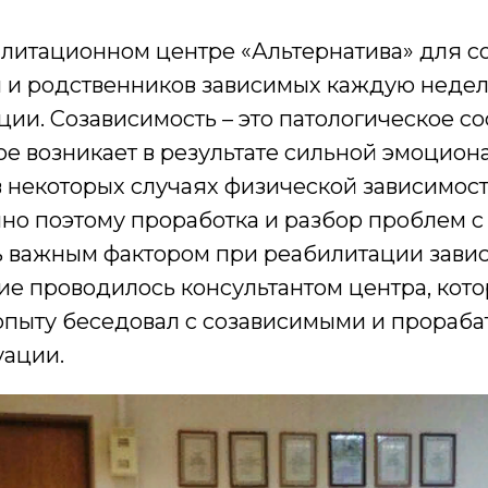
литационном центре «Альтернатива» для со
й и родственников зависимых каждую неде
ции. Созависимость – это патологическое с
ое возникает в результате сильной эмоцион
в некоторых случаях физической зависимост
нно поэтому проработка и разбор проблем 
ь важным фактором при реабилитации завис
ие проводилось консультантом центра, кот
опыту беседовал с созависимыми и прораба
уации.