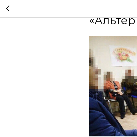
Собрани
«Альтер