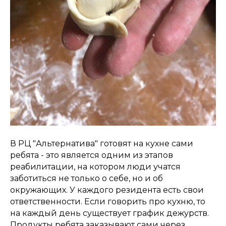
В РЦ "Альтернатива" готовят на кухне сами
ребята - это является одним из этапов
реабилитации, на котором люди учатся
заботиться не только о себе, но и об
окружающих. У каждого резидента есть свои
ответственности. Если говорить про кухню, то
на каждый день существует график дежурств.
Продукты ребята заказывают сами через